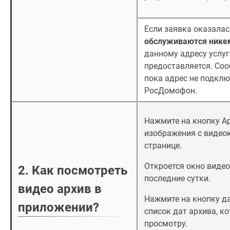
Если заявка оказалас
обслуживаются нике
данному адресу услу
предоставляется. Соо
пока адрес не подклю
РосДомофон.
Нажмите на кнопку А
изображения с видео
странице.
Откроется окно видео
2. Как посмотреть
последние сутки.
видео архив в
Нажмите на кнопку д
приложении?
список дат архива, к
просмотру.