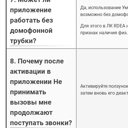
Да, использование У
приложение
возможно без домофо
работать без
Для этого в ЛК RDEA 
домофонной
признак наличия физ.
трубки?
8. Почему после
активации в
приложении
Не
Активируйте ползуно
принимать
затем вновь его деак
вызовы
мне
продолжают
поступать звонки?