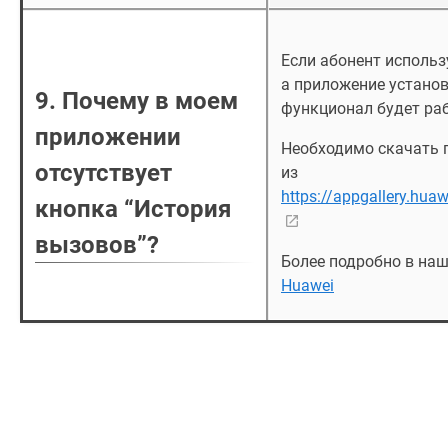
Если абонент использ
а приложение установл
9. Почему в моем
функционал будет раб
приложении
Необходимо скачать
отсутствует
из
https://appgallery.hu
кнопка “История
вызовов”?
Более подробно в на
Huawei