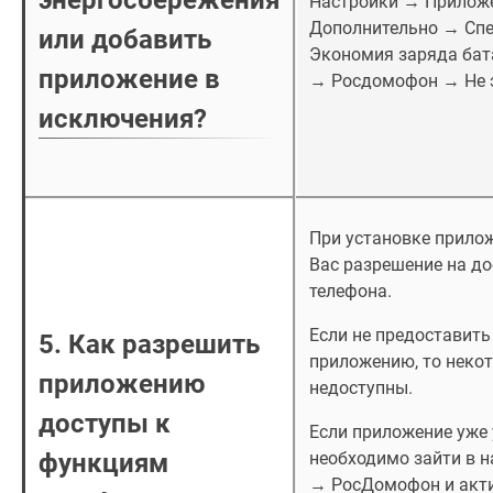
энергосбережения
Настройки → Прилож
Дополнительно → Сп
или добавить
Экономия заряда бат
приложение в
→ Росдомофон → Не 
исключения?
При установке прилож
Вас разрешение на д
телефона.
Если не предоставить
5. Как разрешить
приложению, то неко
приложению
недоступны.
доступы к
Если приложение уже 
функциям
необходимо зайти в 
→ РосДомофон и акти