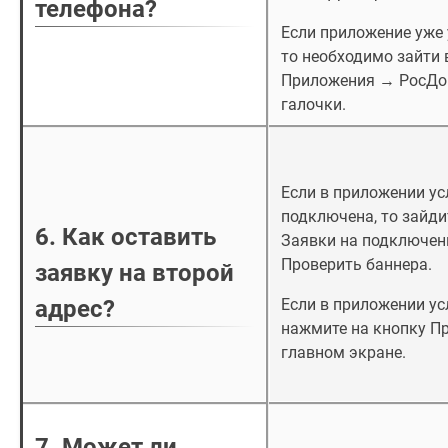
телефона?
Если приложение уже 
то необходимо зайти 
Приложения → РосДо
галочки.
Если в приложении у
подключена, то зайди
6. Как оставить
Заявки на подключен
Проверить баннера.
заявку на второй
адрес?
Если в приложении ус
нажмите на кнопку П
главном экране.
7. Может ли