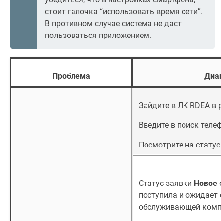
стоит галочка “использовать время сети”.
В противном случае система не даст
пользоваться приложением.
Проблема
Диа
Зайдите в ЛК RDEA в 
Введите в поиск теле
Посмотрите на статус
Статус заявки
Новое
поступила и ожидает 
обслуживающей комп