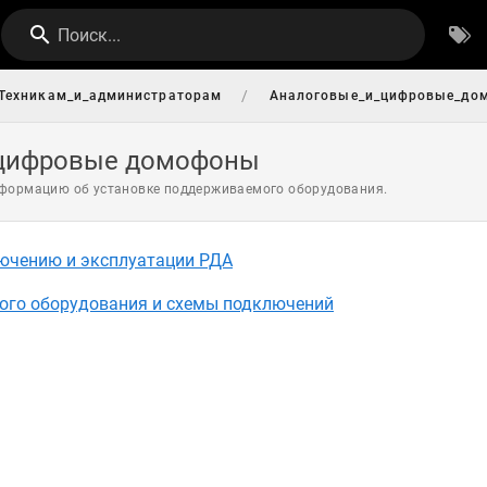
Поиск...
/
Техникам_и_администраторам
Аналоговые_и_цифровые_до
 цифровые домофоны
формацию об установке поддерживаемого оборудования.
ючению и эксплуатации РДА
ого оборудования и схемы подключений